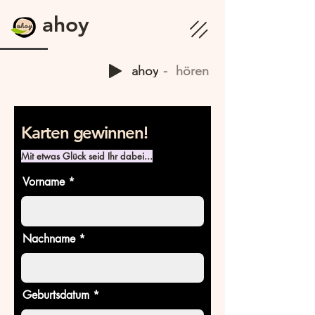
ahoy
ahoy
hören
Karten gewinnen!
Mit etwas Glück seid Ihr dabei...
Vorname
Nachname
Geburtsdatum