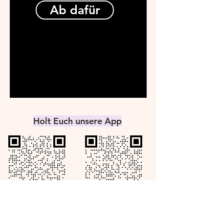
Ab dafür
Holt Euch unsere App
Apple
Android