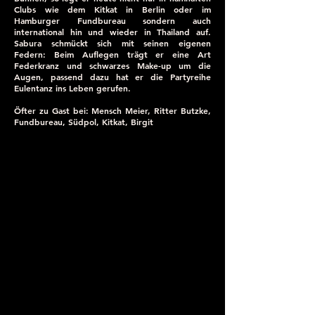
Clubs wie dem Kitkat in Berlin oder im
Hamburger Fundbureau sondern auch
international hin und wieder in Thailand auf.
Sabura schmückt sich mit seinen eigenen
Federn: Beim Auflegen trägt er eine Art
Federkranz und schwarzes Make-up um die
Augen, passend dazu hat er die Partyreihe
Eulentanz ins Leben gerufen.
Öfter zu Gast bei: Mensch Meier, Ritter Butzke,
Fundbureau, Südpol, Kitkat, Birgit