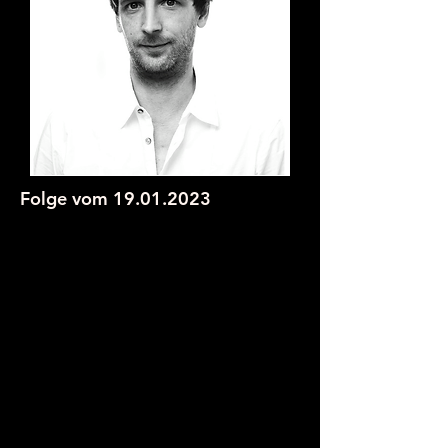
Folge vom
19.01.2023