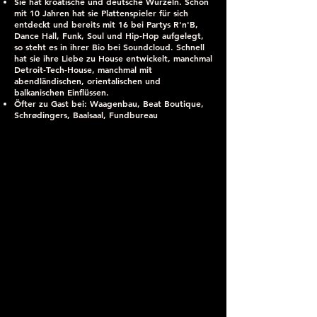
Sie hat kroatische und deutsche Wurzeln. Schon
mit 10 Jahren hat sie Plattenspieler für sich
entdeckt und bereits mit 16 bei Partys R'n'B,
Dance Hall, Funk, Soul und Hip-Hop aufgelegt,
so steht es in ihrer Bio bei Soundcloud. Schnell
hat sie ihre Liebe zu House entwickelt, manchmal
Detroit-Tech-House, manchmal mit
abendländischen, orientalischen und
balkanischen Einflüssen.
Öfter zu Gast bei: Waagenbau, Beat Boutique,
Schrødingers, Baalsaal, Fundbureau