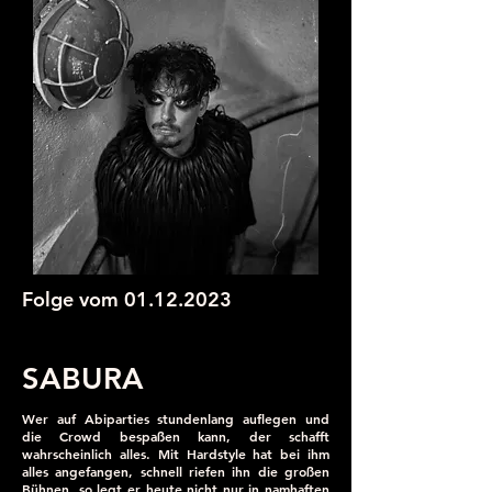
Folge vom
01.12.2023
SABURA
Wer auf Abiparties stundenlang auflegen und
die Crowd bespaßen kann, der schafft
wahrscheinlich alles. Mit Hardstyle hat bei ihm
alles angefangen, schnell riefen ihn die großen
Bühnen, so legt er heute nicht nur in namhaften