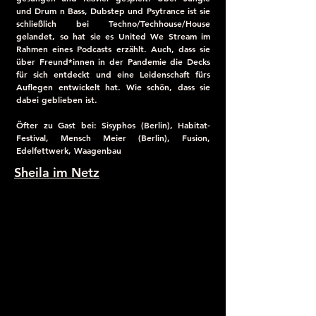
und Drum n Bass, Dubstep und Psytrance ist sie
schließlich bei Techno/Techhouse/House
gelandet, so hat sie es United We Stream im
Rahmen eines Podcasts erzählt. Auch, dass sie
über Freund*innen in der Pandemie die Decks
für sich entdeckt und eine Leidenschaft fürs
Auflegen entwickelt hat. Wie schön, dass sie
dabei geblieben ist.
Öfter zu Gast bei: Sisyphos (Berlin), Habitat-
Festival, Mensch Meier (Berlin), Fusion,
Edelfettwerk, Waagenbau
Sheila im Netz