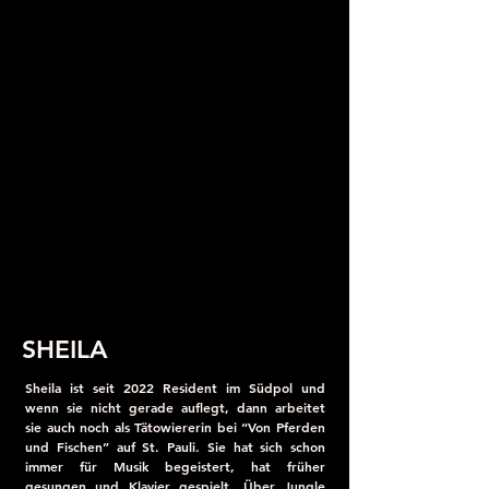
SHEILA
Sheila ist seit 2022 Resident im Südpol und
wenn sie nicht gerade auflegt, dann arbeitet
sie auch noch als Tätowiererin bei “Von Pferden
und Fischen” auf St. Pauli. Sie hat sich schon
immer für Musik begeistert, hat früher
gesungen und Klavier gespielt. Über Jungle