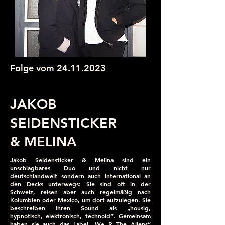
Folge vom
24.11.2023
JAKOB
SEIDENSTICKER
& MELINA
Jakob Seidensticker & Melina sind ein
unschlagbares Duo und nicht nur
deutschlandweit sondern auch international an
den Decks unterwegs: Sie sind oft in der
Schweiz, reisen aber auch regelmäßig nach
Kolumbien oder Mexico, um dort aufzulegen. Sie
beschreiben ihren Sound als „housig,
hypnotisch, elektronisch, technoid”. Gemeinsam
haben sie auch das Label „We R The Aliens”