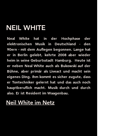
NEIL WHITE
Neal White hat in der Hochphase der
elektronischen Musik in Deutschland - den
90ern - mit dem Auflegen begonnen. Lange hat
er in Berlin gelebt, kehrte 2008 aber wieder
heim in seine Geburtsstadt Hamburg. Heute ist
er neben Neal White auch als Bukowski auf der
Bühne, aber primär als Liveact und macht sein
eigenes Ding. Ihm kommt es sicher zugute, dass
er Tontechniker gelernt hat und das auch noch
hauptberuflich macht. Musik durch und durch
also. Er ist Resident im Waagenbau.
Neil White im Netz
Folge vom
12.01.2023