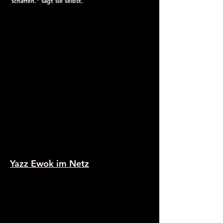
schaffen." sagt sie selbst.
Yazz Ewok im Netz