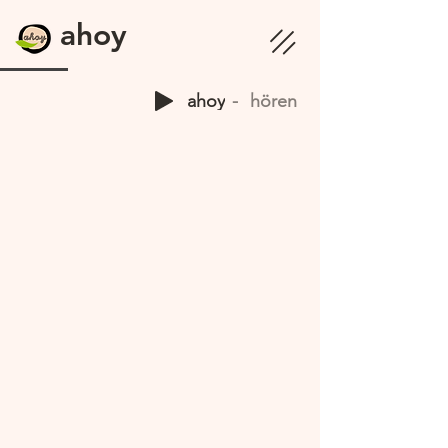
ahoy
ahoy
hören