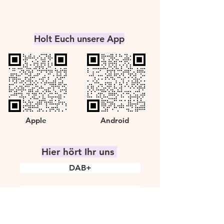
Holt Euch unsere App
Apple
Android
Hier hört Ihr uns
DAB+
Stream
Radioplayer
Radio.de