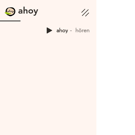
ahoy
ahoy
hören