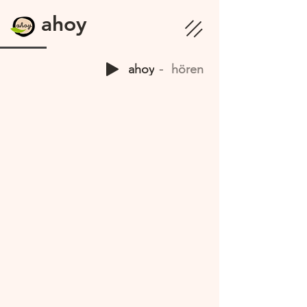
ahoy
ahoy
hören