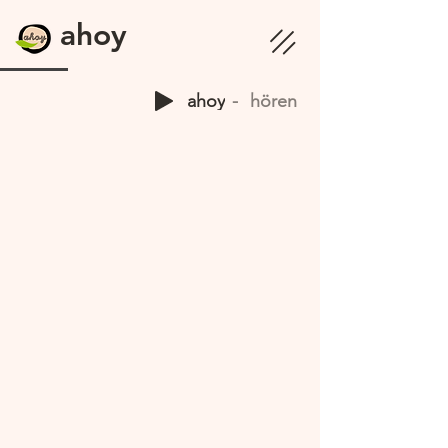
ahoy
ahoy
hören