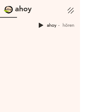
ahoy
ahoy
hören