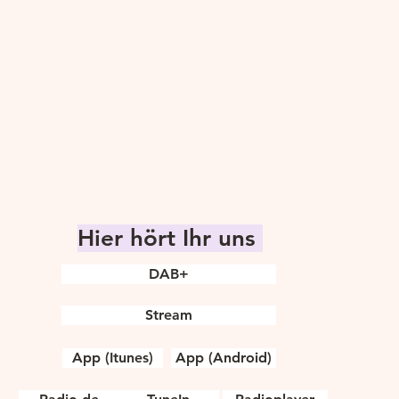
Hier hört Ihr uns
DAB+
Stream
App (Itunes)
App (Android)