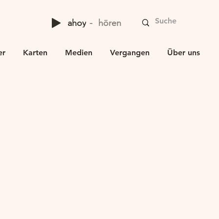
ahoy
hören
er
Karten
Medien
Vergangen
Über uns